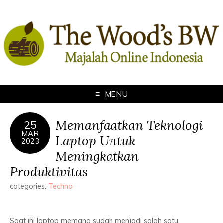
MENU
Memanfaatkan Teknologi
25
MAR
Laptop Untuk
2023
Meningkatkan
Produktivitas
categories:
Techno
Saat ini laptop memang sudah menjadi salah satu