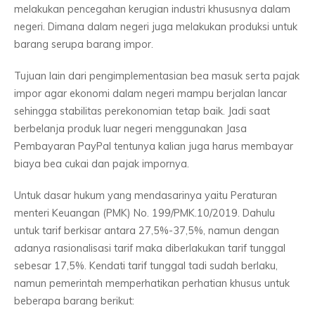
melakukan pencegahan kerugian industri khususnya dalam
negeri. Dimana dalam negeri juga melakukan produksi untuk
barang serupa barang impor.
Tujuan lain dari pengimplementasian bea masuk serta pajak
impor agar ekonomi dalam negeri mampu berjalan lancar
sehingga stabilitas perekonomian tetap baik. Jadi saat
berbelanja produk luar negeri menggunakan Jasa
Pembayaran PayPal tentunya kalian juga harus membayar
biaya bea cukai dan pajak impornya.
Untuk dasar hukum yang mendasarinya yaitu Peraturan
menteri Keuangan (PMK) No. 199/PMK.10/2019. Dahulu
untuk tarif berkisar antara 27,5%-37,5%, namun dengan
adanya rasionalisasi tarif maka diberlakukan tarif tunggal
sebesar 17,5%. Kendati tarif tunggal tadi sudah berlaku,
namun pemerintah memperhatikan perhatian khusus untuk
beberapa barang berikut: