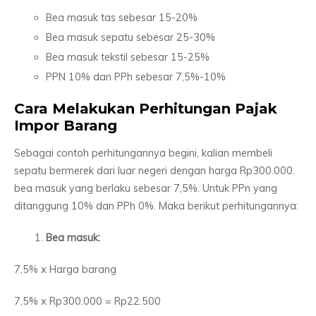
Bea masuk tas sebesar 15-20%
Bea masuk sepatu sebesar 25-30%
Bea masuk tekstil sebesar 15-25%
PPN 10% dan PPh sebesar 7,5%-10%
Cara Melakukan Perhitungan Pajak
Impor Barang
Sebagai contoh perhitungannya begini, kalian membeli
sepatu bermerek dari luar negeri dengan harga Rp300.000.
bea masuk yang berlaku sebesar 7,5%. Untuk PPn yang
ditanggung 10% dan PPh 0%. Maka berikut perhitungannya:
Bea masuk:
7,5% x Harga barang
7,5% x Rp300.000 = Rp22.500