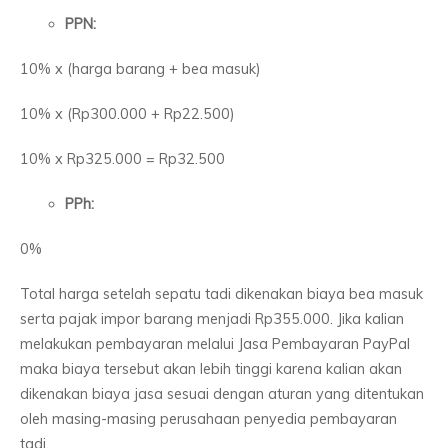
PPN:
10% x (harga barang + bea masuk)
10% x (Rp300.000 + Rp22.500)
10% x Rp325.000 = Rp32.500
PPh:
0%
Total harga setelah sepatu tadi dikenakan biaya bea masuk
serta pajak impor barang menjadi Rp355.000. Jika kalian
melakukan pembayaran melalui Jasa Pembayaran PayPal
maka biaya tersebut akan lebih tinggi karena kalian akan
dikenakan biaya jasa sesuai dengan aturan yang ditentukan
oleh masing-masing perusahaan penyedia pembayaran
tadi.