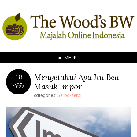
MENU
Mengetahui Apa Itu Bea
18
JUL
Masuk Impor
2022
categories:
Serba-serbi